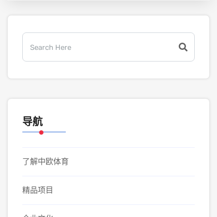
导航
了解中欧体育
精品项目