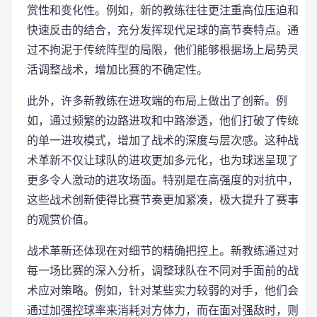
赏性和变化性。例如，新的教练往往更注重高位压迫和
快速反击的结合，充分发挥现代足球的高节奏特点。通
过不拘泥于传统阵型的局限，他们能够根据场上局势灵
活调整战术，增加比赛的不确定性。
此外，许多新教练在进攻端的布局上做出了创新。例
如，通过频繁的边路进攻和中路渗透，他们打破了传统
的单一进攻模式，增加了战术的深度与层次感。这种战
术革新不仅让球队的进攻更加多元化，也为球迷呈现了
更多令人激动的进攻场面。特别是在高强度的对抗中，
这些战术创新使得比赛节奏更加紧凑，极大提升了赛事
的观赏价值。
战术革新还体现在对细节的精确把控上。新教练通过对
每一场比赛的深入分析，调整球队在不同对手面前的战
术应对策略。例如，针对某些实力较弱的对手，他们会
通过加强控球率来消耗对方体力，而在面对强敌时，则