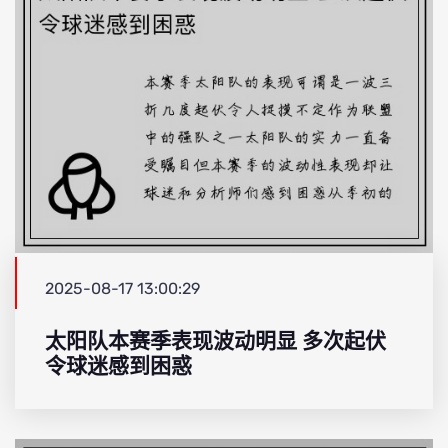
2025-08-17 13:00:29
太阳队本赛季表现波动明显 多次起伏
令球迷感到困惑