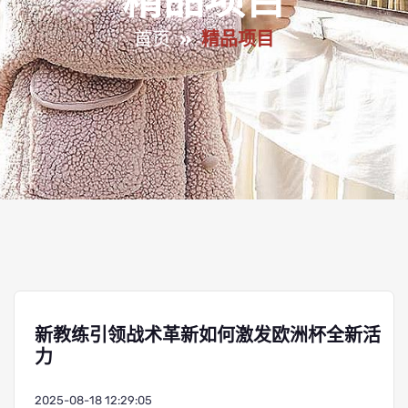
精品项目
首页
精品项目
新教练引领战术革新如何激发欧洲杯全新活
力
2025-08-18 12:29:05