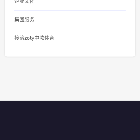
企业文化
集团服务
接洽zoty中欧体育