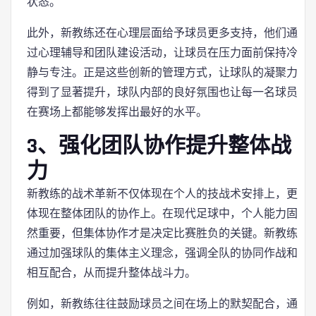
状态。
此外，新教练还在心理层面给予球员更多支持，他们通
过心理辅导和团队建设活动，让球员在压力面前保持冷
静与专注。正是这些创新的管理方式，让球队的凝聚力
得到了显著提升，球队内部的良好氛围也让每一名球员
在赛场上都能够发挥出最好的水平。
3、强化团队协作提升整体战
力
新教练的战术革新不仅体现在个人的技战术安排上，更
体现在整体团队的协作上。在现代足球中，个人能力固
然重要，但集体协作才是决定比赛胜负的关键。新教练
通过加强球队的集体主义理念，强调全队的协同作战和
相互配合，从而提升整体战斗力。
例如，新教练往往鼓励球员之间在场上的默契配合，通