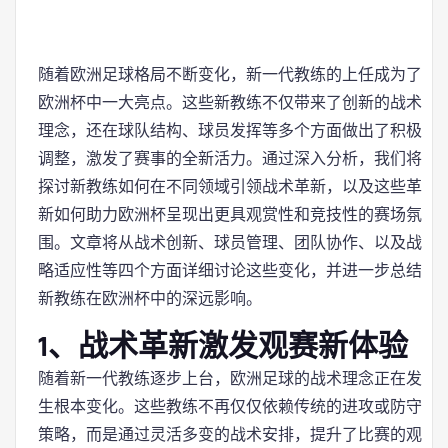
随着欧洲足球格局不断变化，新一代教练的上任成为了
欧洲杯中一大亮点。这些新教练不仅带来了创新的战术
理念，还在球队结构、球员发挥等多个方面做出了积极
调整，激发了赛事的全新活力。通过深入分析，我们将
探讨新教练如何在不同领域引领战术革新，以及这些革
新如何助力欧洲杯呈现出更具观赏性和竞技性的赛场氛
围。文章将从战术创新、球员管理、团队协作、以及战
略适应性等四个方面详细讨论这些变化，并进一步总结
新教练在欧洲杯中的深远影响。
1、战术革新激发观赛新体验
随着新一代教练逐步上台，欧洲足球的战术理念正在发
生根本变化。这些教练不再仅仅依赖传统的进攻或防守
策略，而是通过灵活多变的战术安排，提升了比赛的观