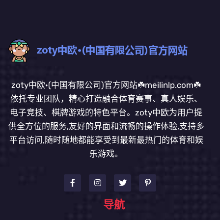
zoty中欧·(中国有限公司)官方网站☘️meilinlp.com☘️
依托专业团队，精心打造融合体育赛事、真人娱乐、
电子竞技、棋牌游戏的特色平台。zoty中欧为用户提
供全方位的服务,友好的界面和流畅的操作体验,支持多
平台访问,随时随地都能享受到最新最热门的体育和娱
乐游戏。
导航