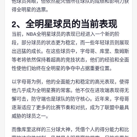
他球员亮眼，但依然能凭借所在球队的成绩和影响力获
得全明星的选票。
2、全明星球员的当前表现
当前，NBA全明星球员的表现已经进入一个新的阶
段，部分球员的状态更为稳定，而一些年轻球员则展现
出迅猛的成长。在这些球员中，字母哥、库里、詹姆斯
等老将依然保持着超高的竞技状态，他们的经验和全面
性使他们始终在全明星的争夺中占据重要位置。
以字母哥为例，他的全面能力和稳定的高光表现，使得
他几乎成为全明星赛的常客。他不仅在进攻端表现得无
懈可击，防守端也是球队的防守核心。近年来，字母哥
逐渐适应了更多的比赛节奏和对抗，成为了联盟中最具
威胁的球员之一。
而像库里这样的三分球大神，凭借个人的得分能力和比