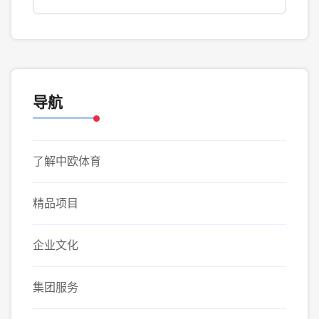
导航
了解中欧体育
精品项目
企业文化
集团服务