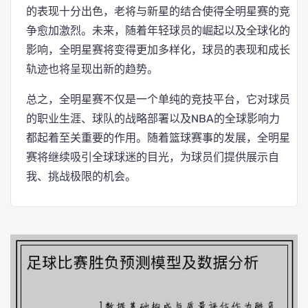
的表现十分出色，老将与新星的结合使得全明星赛的竞
争愈加激烈。未来，随着年轻球员的崛起以及全球化的
影响，全明星赛将变得更加多样化，球员的表现和成长
轨迹也将呈现出新的趋势。
总之，全明星赛不仅是一个单纯的竞技平台，它对球员
的职业生涯、球队的战略部署以及NBA的全球影响力
都起着至关重要的作用。随着篮球赛事的发展，全明星
赛将继续吸引全球球迷的目光，为球员们提供展示自
我、挑战极限的机会。