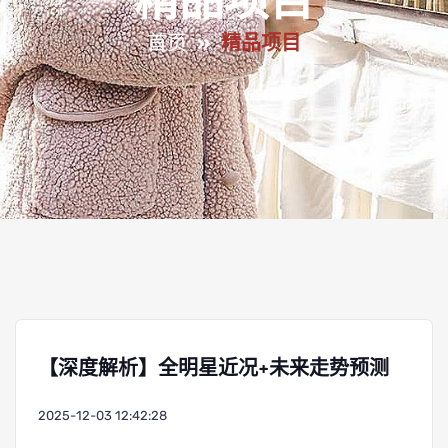
精品项目
首页
精品项目
【深度解析】全明星近况+未来走势预测
2025-12-03 12:42:28