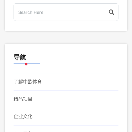
导航
了解中欧体育
精品项目
企业文化