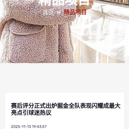
精品项目
首页
精品项目
赛后评分正式出炉掘金全队表现闪耀成最大
亮点引球迷热议
2025-11-13 19:43:57