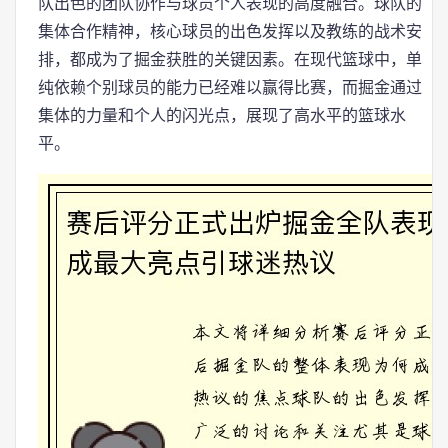
队出色的团队协作与球员个人表现的高度融合。球队的
集体合作精神，核心球员的出色发挥以及教练的战术安
排，都成为了掘金获胜的关键因素。在现代篮球中，单
纯依赖个别球员的能力已经难以赢得比赛，而掘金通过
集体的力量和个人的闪光点，展现了高水平的篮球水
平。