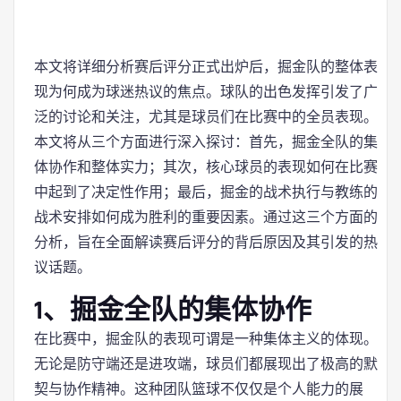
本文将详细分析赛后评分正式出炉后，掘金队的整体表
现为何成为球迷热议的焦点。球队的出色发挥引发了广
泛的讨论和关注，尤其是球员们在比赛中的全员表现。
本文将从三个方面进行深入探讨：首先，掘金全队的集
体协作和整体实力；其次，核心球员的表现如何在比赛
中起到了决定性作用；最后，掘金的战术执行与教练的
战术安排如何成为胜利的重要因素。通过这三个方面的
分析，旨在全面解读赛后评分的背后原因及其引发的热
议话题。
1、掘金全队的集体协作
在比赛中，掘金队的表现可谓是一种集体主义的体现。
无论是防守端还是进攻端，球员们都展现出了极高的默
契与协作精神。这种团队篮球不仅仅是个人能力的展