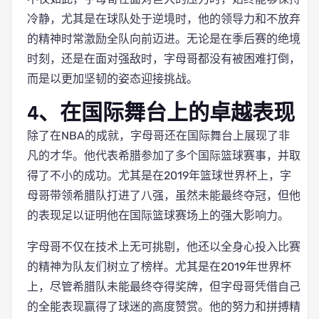
冷静，尤其是在球队处于逆境时，他的领导力和不放弃
的精神时常激励全队向前迈进。无论是在季后赛的绝境
时刻，还是在面对强敌时，字母哥都没有被困难打倒，
而是以更加坚韧的姿态迎接挑战。
4、在国际舞台上的卓越表现
除了在NBA的成就，字母哥还在国际舞台上展现了非
凡的才华。他代表希腊参加了多个国际篮球赛事，并取
得了不小的成功。尤其是在2019年篮球世界杯上，字
母哥带领希腊队打进了八强，虽然未能最终夺冠，但他
的表现足以证明他在国际篮球赛场上的强大影响力。
字母哥不仅在技术上无可挑剔，他还以全身心投入比赛
的精神为队友们树立了榜样。尤其是在2019年世界杯
上，尽管希腊队未能最终夺得奖牌，但字母哥凭借自己
的全能表现赢得了球迷的高度赞赏。他的努力和拼搏精