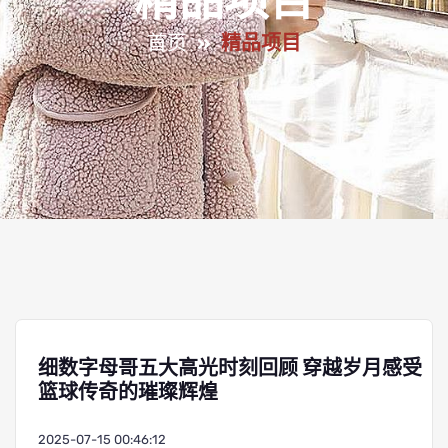
精品项目
首页
精品项目
细数字母哥五大高光时刻回顾 穿越岁月感受
篮球传奇的璀璨辉煌
2025-07-15 00:46:12