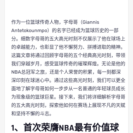
作为一位篮球传奇人物，字母哥（Giannis
Antetokounmpo）的名字已经成为篮球历史的一部
分。细数字母哥的五大高光时刻不仅展示了他在球场上
的卓越能力，也彰显了他不懈努力、拼搏进取的精神。
这篇文章将通过回顾字母哥的五个经典高光时刻，带领
我们穿越岁月，感受篮球传奇的璀璨辉煌。无论是他的
NBA总冠军之旅，还是个人荣誉的积累，每一刻都深
深印刻在球迷心中。通过这些高光时刻，我们可以更全
面地了解字母哥如何一步步从一名普通的年轻球员成长
为现象级的篮球巨星。接下来，我们将详细解析字母哥
的五大高光时刻，探索他如何在赛场上展现不凡的天赋
和坚持不懈的斗志。
1、首次荣膺NBA最有价值球