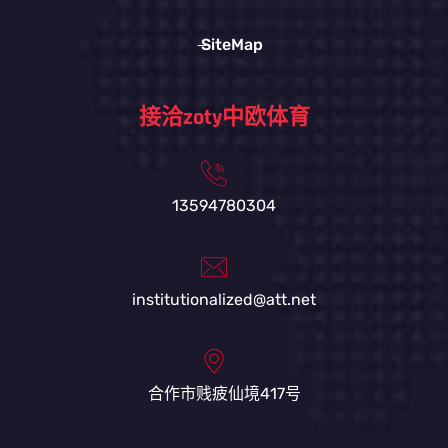
SiteMap
接洽zoty中欧体育
13594780304
institutionalized@att.net
合作市贱疲仙境417号