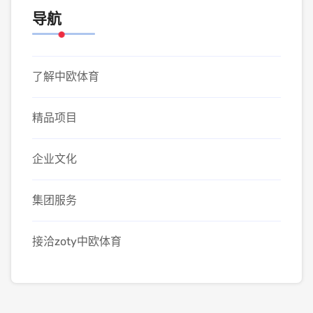
导航
了解中欧体育
精品项目
企业文化
集团服务
接洽zoty中欧体育