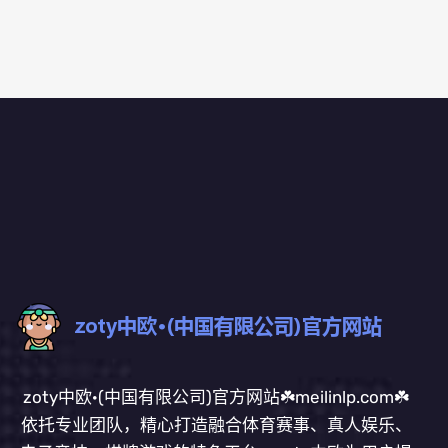
zoty中欧·(中国有限公司)官方网站☘️meilinlp.com☘️
依托专业团队，精心打造融合体育赛事、真人娱乐、