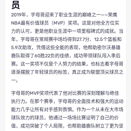
员
2019年，字母哥迎来了职业生涯的巅峰之一——荣膺
NBA最有价值球员（MVP）奖项。这是对他全方位实
力的认可，更是他职业生涯中一项里程碑式的成就。当
年，字母哥在常规赛中场均得到27.7分、12.5个篮板和
5.9次助攻，凭借这些全能的表现，他帮助密尔沃基雄
鹿队取得了60胜22负的佳绩，成功带领球队闯入季后
赛。这一奖项不仅是个人努力的结果，也标志着字母哥
逐渐摆脱了年轻球员的标签，真正成为联盟顶尖球员之
一。
字母哥的MVP奖项代表了他对比赛的深刻理解与绝佳
执行力。在那个赛季，字母哥的全面技术和强大的运动
能力几乎让所有对手感到畏惧。作为一个从未在大市场
球队效力的球员，他通过一场场比赛证明了自己的价
值，成功突破了个人局限，也帮助雄鹿队树立了更为坚