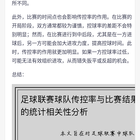
所不同。
此外，比赛的时间点也会影响传控率的作用。在比赛的
开局阶段，双方通常都较为谨慎，控球率的差距不会特
别明显；然而，在比赛进行到中后段，尤其是在一方进
球后，另一方可能会加大进攻力度，提高控球时间。此
时，传控率的作用就更加明显。如果一方控球率过低，
可能无法有效组织进攻，从而错失扳平或反超的机会。
总结：