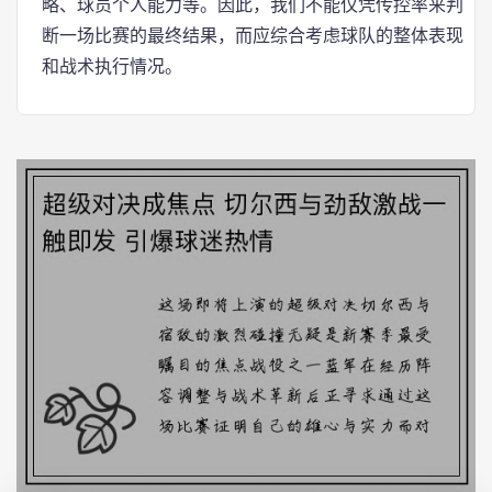
略、球员个人能力等。因此，我们不能仅凭传控率来判
断一场比赛的最终结果，而应综合考虑球队的整体表现
和战术执行情况。