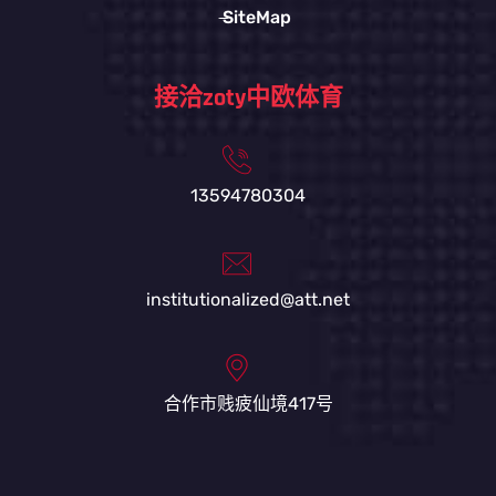
SiteMap
接洽zoty中欧体育
13594780304
institutionalized@att.net
合作市贱疲仙境417号