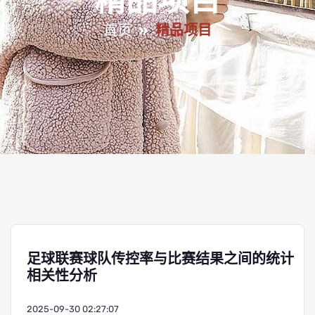
精品项目
首页
精品项目
足球联赛球队传控率与比赛结果之间的统计
相关性分析
2025-09-30 02:27:07