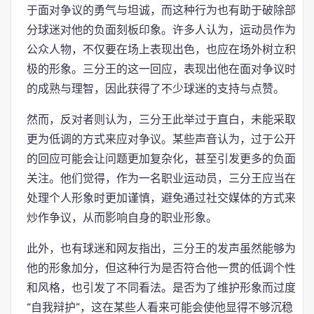
于面对争议的勇气与坦诚，而这种行为也有助于破除部
分球迷对他的负面刻板印象。许多人认为，运动员作为
公众人物，不仅要在场上表现出色，也应在场外树立积
极的形象。三分王的这一回应，表现出他在面对争议时
的成熟与理智，因此获得了不少球迷的支持与点赞。
然而，反对者则认为，三分王此举过于直白，未能采取
更为低调的方式来应对争议。某些声音认为，过于公开
的回应可能会让问题更加复杂化，甚至引发更多的负面
关注。他们觉得，作为一名职业运动员，三分王应当在
处理个人形象时更加谨慎，避免通过社交媒体的方式来
炒作争议，从而影响自身的职业形象。
此外，也有球迷和网友指出，三分王的发声虽然能够为
他的形象加分，但这种行为是否符合他一贯的低调个性
和风格，也引发了不同看法。是否为了维护形象而过度
“自我辩护”，这在某些人看来可能会使他显得不够沉稳