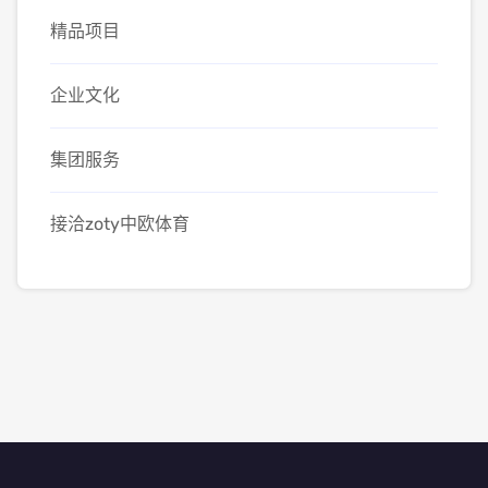
精品项目
企业文化
集团服务
接洽zoty中欧体育