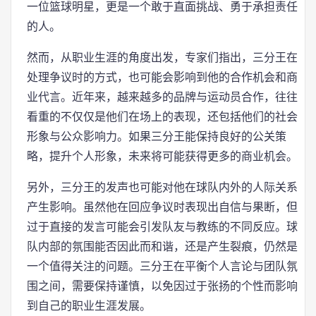
一位篮球明星，更是一个敢于直面挑战、勇于承担责任
的人。
然而，从职业生涯的角度出发，专家们指出，三分王在
处理争议时的方式，也可能会影响到他的合作机会和商
业代言。近年来，越来越多的品牌与运动员合作，往往
看重的不仅仅是他们在场上的表现，还包括他们的社会
形象与公众影响力。如果三分王能保持良好的公关策
略，提升个人形象，未来将可能获得更多的商业机会。
另外，三分王的发声也可能对他在球队内外的人际关系
产生影响。虽然他在回应争议时表现出自信与果断，但
过于直接的发言可能会引发队友与教练的不同反应。球
队内部的氛围能否因此而和谐，还是产生裂痕，仍然是
一个值得关注的问题。三分王在平衡个人言论与团队氛
围之间，需要保持谨慎，以免因过于张扬的个性而影响
到自己的职业生涯发展。