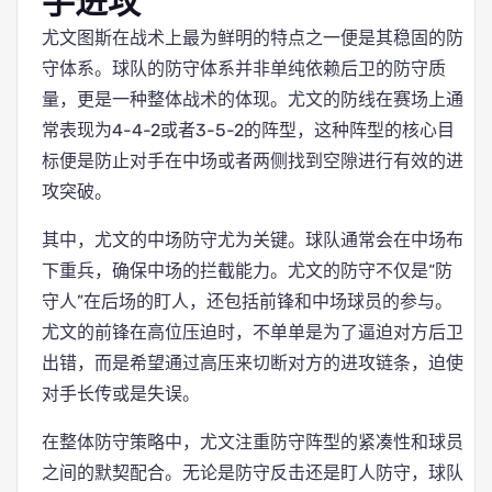
手进攻
尤文图斯在战术上最为鲜明的特点之一便是其稳固的防
守体系。球队的防守体系并非单纯依赖后卫的防守质
量，更是一种整体战术的体现。尤文的防线在赛场上通
常表现为4-4-2或者3-5-2的阵型，这种阵型的核心目
标便是防止对手在中场或者两侧找到空隙进行有效的进
攻突破。
其中，尤文的中场防守尤为关键。球队通常会在中场布
下重兵，确保中场的拦截能力。尤文的防守不仅是“防
守人”在后场的盯人，还包括前锋和中场球员的参与。
尤文的前锋在高位压迫时，不单单是为了逼迫对方后卫
出错，而是希望通过高压来切断对方的进攻链条，迫使
对手长传或是失误。
在整体防守策略中，尤文注重防守阵型的紧凑性和球员
之间的默契配合。无论是防守反击还是盯人防守，球队