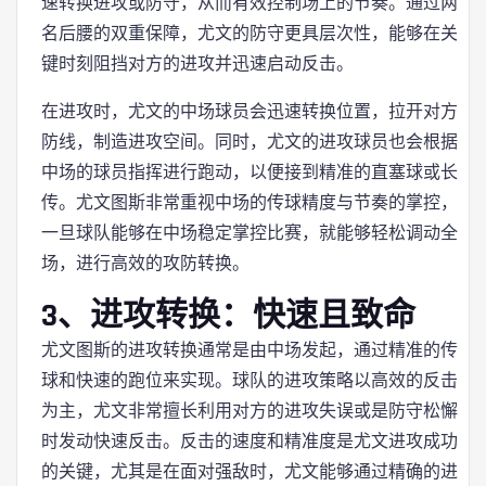
速转换进攻或防守，从而有效控制场上的节奏。通过两
名后腰的双重保障，尤文的防守更具层次性，能够在关
键时刻阻挡对方的进攻并迅速启动反击。
在进攻时，尤文的中场球员会迅速转换位置，拉开对方
防线，制造进攻空间。同时，尤文的进攻球员也会根据
中场的球员指挥进行跑动，以便接到精准的直塞球或长
传。尤文图斯非常重视中场的传球精度与节奏的掌控，
一旦球队能够在中场稳定掌控比赛，就能够轻松调动全
场，进行高效的攻防转换。
3、进攻转换：快速且致命
尤文图斯的进攻转换通常是由中场发起，通过精准的传
球和快速的跑位来实现。球队的进攻策略以高效的反击
为主，尤文非常擅长利用对方的进攻失误或是防守松懈
时发动快速反击。反击的速度和精准度是尤文进攻成功
的关键，尤其是在面对强敌时，尤文能够通过精确的进