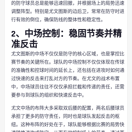
的防守球员总是能够迅速回撤，并根据场上的局势迅速
调整阵型。特别是尤文图斯的边后卫，常常在防守时进
行有效的倒位，确保防线的整体性和稳定性。
2、中场控制：稳固节奏并精
准反击
尤文图斯的中场不仅仅是防守的核心区域，也是掌控比
赛节奏的关键所在。球队的中场控制不仅仅体现在传球
的准确性和控球时间的延长上，还包括在进攻时如何通
过快速的反击来打乱对方的节奏。在尤文的战术布置
中，中场球员往往不仅仅承担拦截和传递的责任，还需
要参与到球队的组织和快速反击中。
尤文中场的布阵大多采取双后腰的配置，两名后腰球员
承担了更多的防守责任，同时也是球队发起反击的枢
纽。这种布阵的好处在于，球队能够根据比赛的局势快