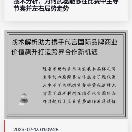
战术分析：为何武磊能够在比赛中主导
节奏并左右局势走势
2025-07-13 01:09:28