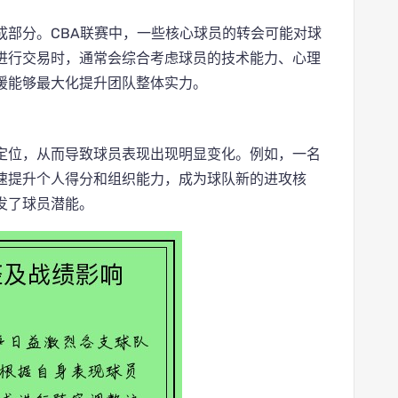
成部分。CBA联赛中，一些核心球员的转会可能对球
进行交易时，通常会综合考虑球员的技术能力、心理
援能够最大化提升团队整体实力。
定位，从而导致球员表现出现明显变化。例如，一名
速提升个人得分和组织能力，成为球队新的进攻核
发了球员潜能。