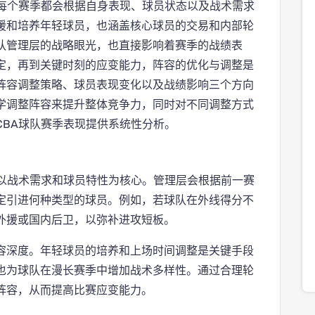
在每个赛季都会根据自身表现、球员状态以及战术需求
援和培养年轻球员，也涵盖核心球员的交易和内部轮
队管理层的战略眼光，也直接影响着赛季的战绩表
定，再到关键时刻的应变能力，阵容的优化与调整是
阵容调整策略、球员表现变化以及战绩影响三个方向
学调整阵容来提升整体竞争力，同时对不同调整方式
CBA球队赛季表现提供系统性分析。
常以战术需求和球员特性为核心。管理层会根据前一赛
定引进何种类型的球员。例如，若球队在外线得分不
外援或国内后卫，以弥补进攻短板。
容深度。年轻球员的培养和上场时间调整是关键手段
也为球队在漫长赛季中增加战术多样性。通过合理轮
阵容，从而提高比赛应变能力。