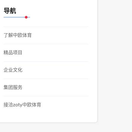
导航
了解中欧体育
精品项目
企业文化
集团服务
接洽zoty中欧体育