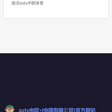
接洽zoty中欧体育