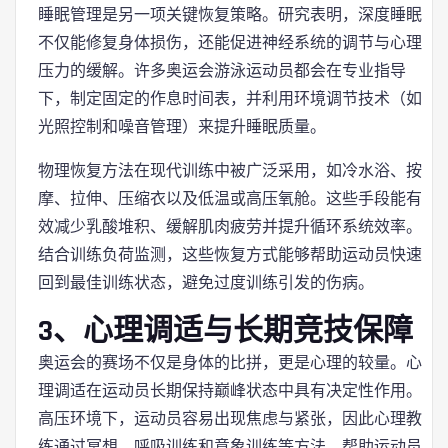
睡眠管理是另一项关键恢复策略。研究表明，深度睡眠
不仅能修复身体损伤，还能促进神经系统的调节与心理
压力的缓解。许多奥运会游泳运动员都会在专业指导
下，制定固定的作息时间表，并利用环境调节技术（如
光照控制和噪音管理）来提升睡眠质量。
物理恢复方法在现代训练中被广泛采用，如冷水浴、按
摩、拉伸、压缩衣以及低温或高压氧舱。这些手段能有
效减少乳酸堆积、缓解肌肉疲劳并提升循环系统效率。
结合训练负荷监测，这些恢复方式能够帮助运动员快速
回到最佳训练状态，避免过度训练引发的伤病。
3、心理调适与长期竞技保障
奥运会的赛场不仅是身体的比拼，更是心理的较量。心
理调适在运动员长期保持巅峰状态中具有决定性作用。
高压环境下，运动员容易出现焦虑与紧张，因此心理教
练通过冥想、呼吸训练和意象训练等方法，帮助运动员